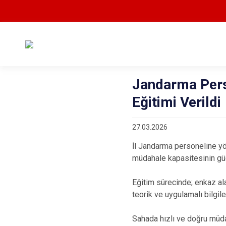
Jandarma Per
Eğitimi Verildi
27.03.2026
İl Jandarma personeline yö
müdahale kapasitesinin gü
Eğitim sürecinde; enkaz al
teorik ve uygulamalı bilgile
Sahada hızlı ve doğru müda