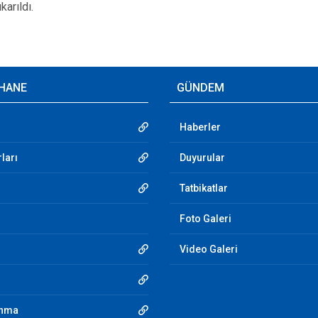
karıldı.
HANE
GÜNDEM
Haberler
ları
Duyurular
Tatbikatlar
Foto Galeri
Video Galeri
unma